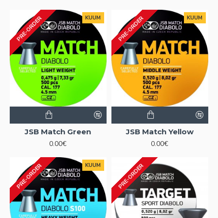
KUUM
KUUM
PRE-ORDER
PRE-ORDER
JSB Match Green
JSB Match Yellow
0.00€
0.00€
KUUM
PRE-ORDER
PRE-ORDER