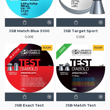
JSB Match Blue S100
JSB Target Sport
0.00€
0.00€
LAOS
KUUM
KUUM
IN STOCK
JSB Exact Test
JSB Match Test