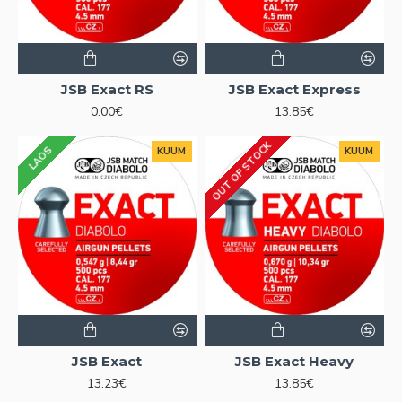
JSB Exact RS
JSB Exact Express
0.00€
13.85€
OUT OF STOCK
LAOS
KUUM
KUUM
JSB Exact
JSB Exact Heavy
13.23€
13.85€