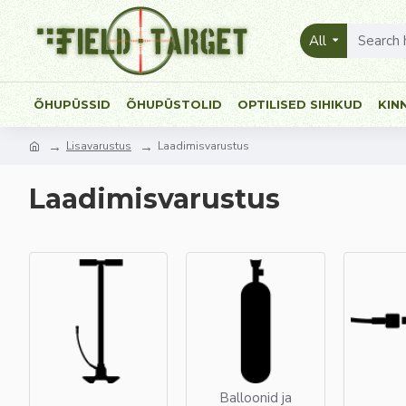
All
ÕHUPÜSSID
ÕHUPÜSTOLID
OPTILISED SIHIKUD
KIN
Lisavarustus
Laadimisvarustus
Laadimisvarustus
Balloonid ja