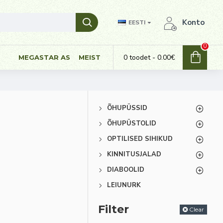
Konto
EESTI
0
0 toodet - 0.00€
MEGASTAR AS
MEIST
ÕHUPÜSSID
ÕHUPÜSTOLID
OPTILISED SIHIKUD
KINNITUSJALAD
DIABOOLID
LEIUNURK
Filter
Clear