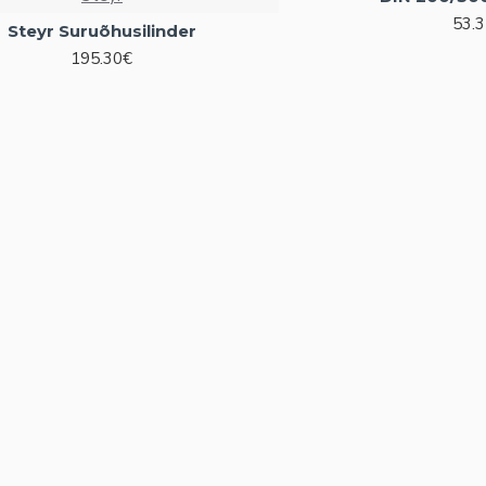
53.
Steyr Suruõhusilinder
195.30€