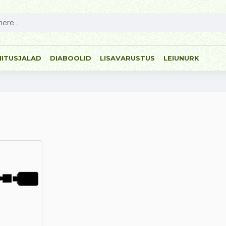
NITUSJALAD
DIABOOLID
LISAVARUSTUS
LEIUNURK