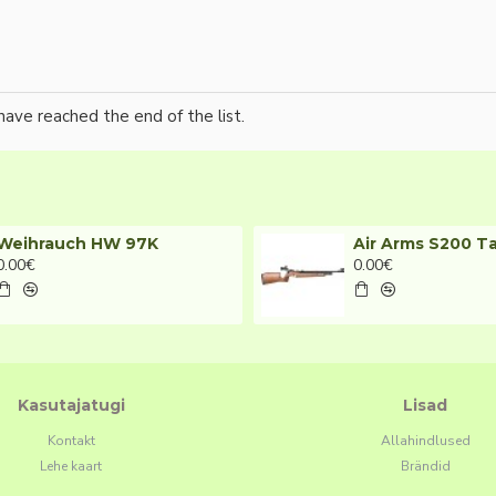
have reached the end of the list.
Weihrauch HW 97K
Air Arms S200 T
0.00€
0.00€
Kasutajatugi
Lisad
Kontakt
Allahindlused
Lehe kaart
Brändid