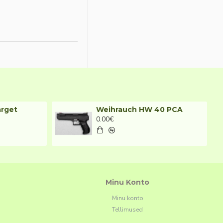
arget
Weihrauch HW 40 PCA
0.00€
Minu Konto
Minu konto
Tellimused